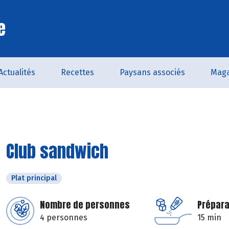
e
Actualités
Recettes
Paysans associés
Maga
Club sandwich
Plat principal
Nombre de personnes
Prépara
4 personnes
15 min