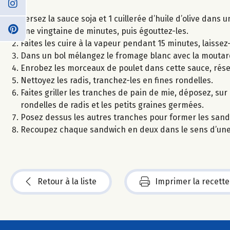
Versez la sauce soja et 1 cuillerée d’huile d’olive dans
une vingtaine de minutes, puis égouttez-les.
Faites les cuire à la vapeur pendant 15 minutes, laisse
Dans un bol mélangez le fromage blanc avec la moutarde, 
Enrobez les morceaux de poulet dans cette sauce, rése
Nettoyez les radis, tranchez-les en fines rondelles.
Faites griller les tranches de pain de mie, déposez, su
rondelles de radis et les petits graines germées.
Posez dessus les autres tranches pour former les sand
Recoupez chaque sandwich en deux dans le sens d’une 
Retour à la liste
Imprimer la recette