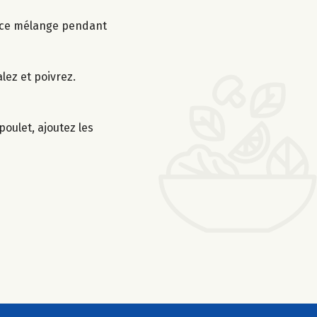
ns ce mélange pendant
alez et poivrez.
oulet, ajoutez les