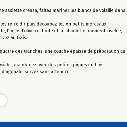
 une assiette creuse, faites mariner les blancs de volaille da
z-les refroidir puis découpez-les en petits morceaux.
l’huile d’olive restante et la ciboulette finement ciselée, s
rvez au frais.
r quatre des tranches, une couche épaisse de préparation au p
wichs, maintenez avec des petites piques en bois.
diagonale, servez sans attendre.