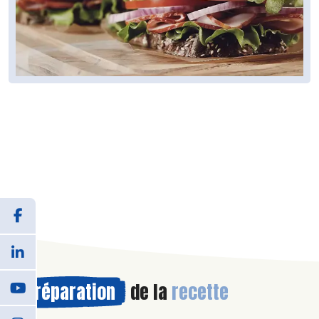
Préparation
de la
recette