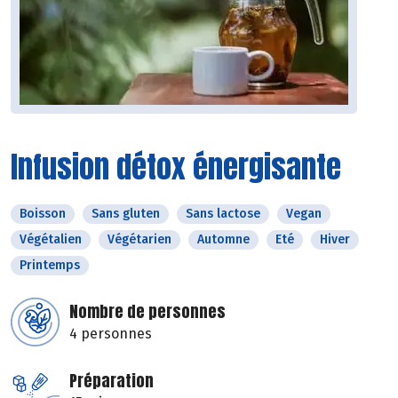
Infusion détox énergisante
Boisson
Sans gluten
Sans lactose
Vegan
Végétalien
Végétarien
Automne
Eté
Hiver
Printemps
Nombre de personnes
4 personnes
Préparation