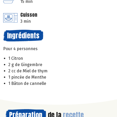
15 min
Cuisson
3 min
Ingrédients
Pour 4 personnes
1 Citron
2 g de Gingembre
2 cc de Miel de thym
1 pincée de Menthe
1 Bâton de cannelle
Préparation
de la
recette