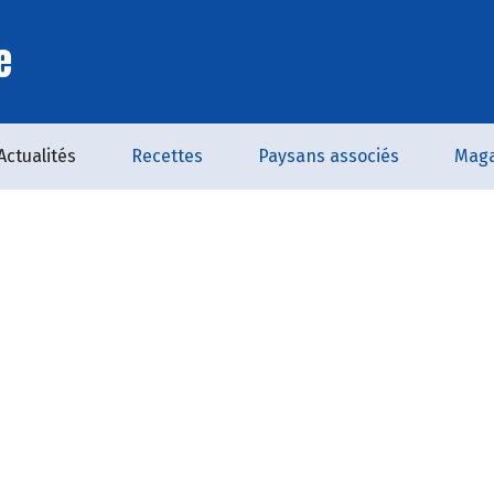
e
Actualités
Recettes
Paysans associés
Maga