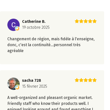
Catherine B.
19 octobre 2025
Changement de région, mais fidèle à l'enseigne,
donc, c'est la continuité...personnel très
agréable
sacha 728
15 février 2025
A well-organized and pleasant organic market.
Friendly staff who know their products well. I
enjoyed looking around and found everything I