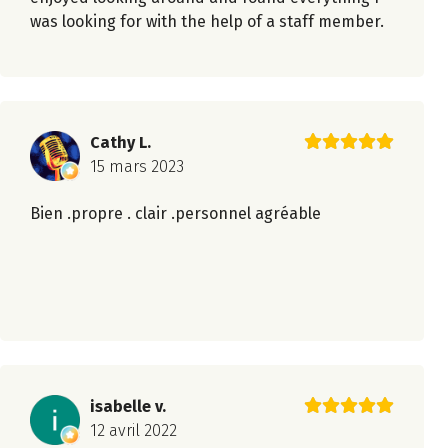
was looking for with the help of a staff member.
Cathy L.
15 mars 2023
Bien .propre . clair .personnel agréable
isabelle v.
12 avril 2022