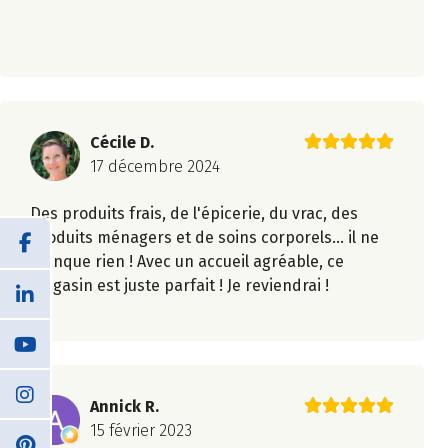
Cécile D.
17 décembre 2024
Des produits frais, de l'épicerie, du vrac, des
produits ménagers et de soins corporels... il ne
manque rien ! Avec un accueil agréable, ce
magasin est juste parfait ! Je reviendrai !
Annick R.
15 février 2023