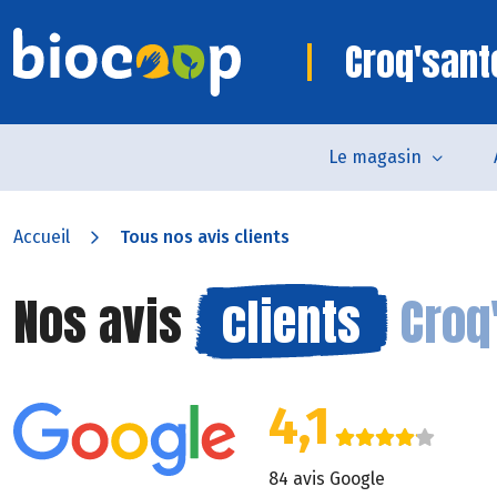
Croq'sant
Le magasin
Accueil
Tous nos avis clients
Nos avis
clients
Croq
4,1
84 avis Google