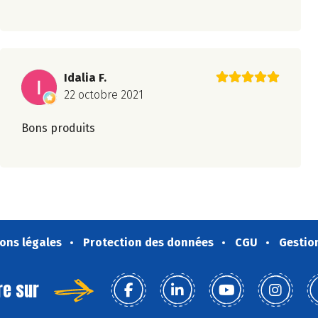
Idalia F.
22 octobre 2021
Bons produits
ons légales
Protection des données
CGU
Gestio
re sur