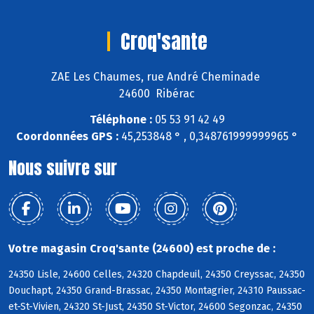
Croq'sante
ZAE Les Chaumes, rue André Cheminade
24600 Ribérac
Téléphone :
05 53 91 42 49
Coordonnées GPS :
45,253848 ° , 0,348761999999965 °
Nous suivre sur
Votre magasin Croq'sante (24600) est proche de :
24350 Lisle, 24600 Celles, 24320 Chapdeuil, 24350 Creyssac, 24350
Douchapt, 24350 Grand-Brassac, 24350 Montagrier, 24310 Paussac-
et-St-Vivien, 24320 St-Just, 24350 St-Victor, 24600 Segonzac, 24350