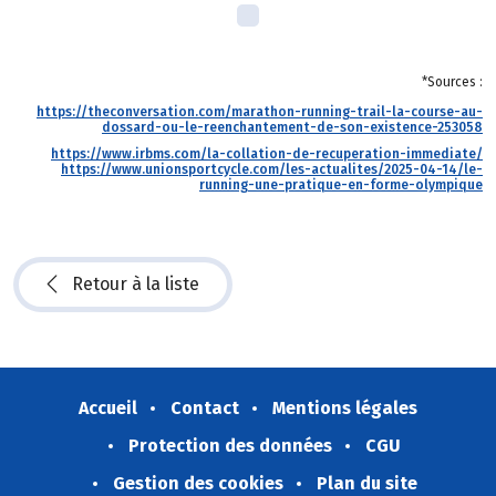
*Sources :
https://theconversation.com/marathon-running-trail-la-course-au-
dossard-ou-le-reenchantement-de-son-existence-253058
https://www.irbms.com/la-collation-de-recuperation-immediate/
https://www.unionsportcycle.com/les-actualites/2025-04-14/le-
running-une-pratique-en-forme-olympique
Retour à la liste
Accueil
Contact
Mentions légales
Protection des données
CGU
Gestion des cookies
Plan du site