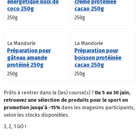
énergétique noix de
crème protéinée
coco 250g
cacao 250g
250g
250g
La Mandorle
La Mandorle
Préparation pour
Préparation pour
gâteau amande
boisson protéinée
protéiné 250g
cacao 250g
250g
250g
Prêts à rentrer dans la (les) course(s) ?
Du 5 au 30 juin,
retrouvez une sélection de produits pour le sport en
promotion jusqu’à -15%
dans les magasins participants,
selon les stocks disponibles.
3, 2, 1 GO !