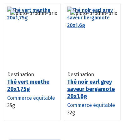
Destination
Destination
Thé vert menthe
Thé noir earl grey
20x1,75g
saveur bergamote
20x1,6g
Commerce équitable
Commerce équitable
35g
32g