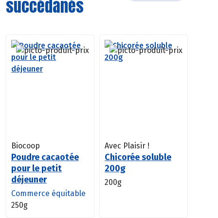
succédanés
sélection
Biocoop
Avec Plaisir !
Poudre cacaotée
Chicorée soluble
pour le petit
200g
déjeuner
200g
Commerce équitable
250g