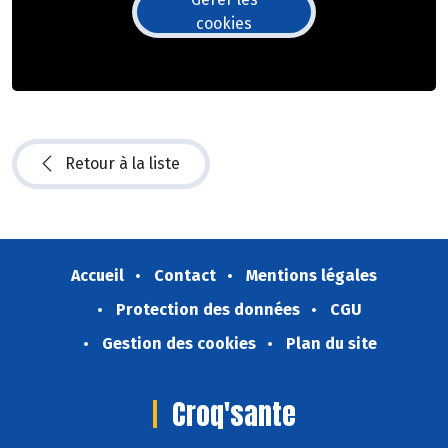
cookies
Retour à la liste
Accueil
Contact
Mentions légales
Protection des données
CGU
Gestion des cookies
Plan du site
Croq'sante