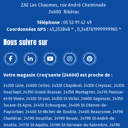
ZAE Les Chaumes, rue André Cheminade
24600 Ribérac
Téléphone :
05 53 91 42 49
Coordonnées GPS :
45,253848 ° , 0,348761999999965 °
Nous suivre sur
Votre magasin Croq'sante (24600) est proche de :
24350 Lisle, 24600 Celles, 24320 Chapdeuil, 24350 Creyssac, 24350
Douchapt, 24350 Grand-Brassac, 24350 Montagrier, 24310 Paussac-
et-St-Vivien, 24320 St-Just, 24350 St-Victor, 24600 Segonzac, 24350
Tocane-St-Apre, 24410 Echourgnac, 24400 St-Etienne-de-
Puycorbier, 24400 St-Michel-de-Double, 24400 Beauronne, 24190
Chantérac, 24190 Douzillac, 24190 Neuvic, 24190 St-André-de-
Double, 24110 St-Aquilin, 24190 St-Germain-du-Salembre, 24190