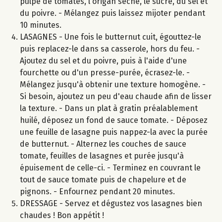
pulpe de tomates, l'origan séché, le sucre, du sel et
du poivre. - Mélangez puis laissez mijoter pendant
10 minutes.
LASAGNES - Une fois le butternut cuit, égouttez-le
puis replacez-le dans sa casserole, hors du feu. -
Ajoutez du sel et du poivre, puis à l'aide d'une
fourchette ou d'un presse-purée, écrasez-le. -
Mélangez jusqu'à obtenir une texture homogène. -
Si besoin, ajoutez un peu d'eau chaude afin de lisser
la texture. - Dans un plat à gratin préalablement
huilé, déposez un fond de sauce tomate. - Déposez
une feuille de lasagne puis nappez-la avec la purée
de butternut. - Alternez les couches de sauce
tomate, feuilles de lasagnes et purée jusqu'à
épuisement de celle-ci. - Terminez en couvrant le
tout de sauce tomate puis de chapelure et de
pignons. - Enfournez pendant 20 minutes.
DRESSAGE - Servez et dégustez vos lasagnes bien
chaudes ! Bon appétit !