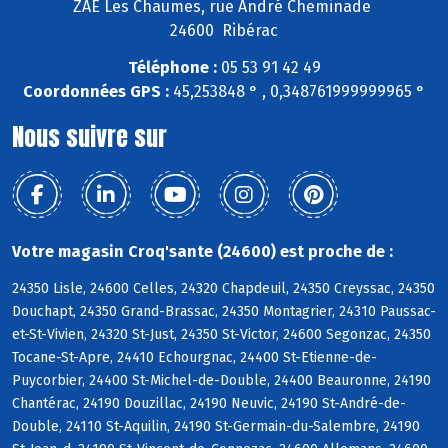
ZAE Les Chaumes, rue André Cheminade
24600 Ribérac
Téléphone :
05 53 91 42 49
Coordonnées GPS :
45,253848 ° , 0,348761999999965 °
Nous suivre sur
Votre magasin Croq'sante (24600) est proche de :
24350 Lisle, 24600 Celles, 24320 Chapdeuil, 24350 Creyssac, 24350
Douchapt, 24350 Grand-Brassac, 24350 Montagrier, 24310 Paussac-
et-St-Vivien, 24320 St-Just, 24350 St-Victor, 24600 Segonzac, 24350
Tocane-St-Apre, 24410 Echourgnac, 24400 St-Etienne-de-
Puycorbier, 24400 St-Michel-de-Double, 24400 Beauronne, 24190
Chantérac, 24190 Douzillac, 24190 Neuvic, 24190 St-André-de-
Double, 24110 St-Aquilin, 24190 St-Germain-du-Salembre, 24190