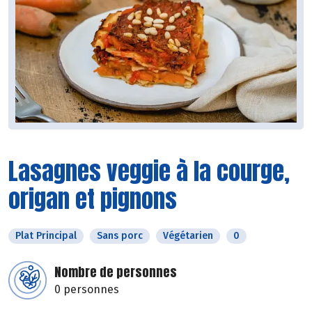
Lasagnes veggie à la courge,
origan et pignons
Plat Principal
Sans porc
Végétarien
0
Nombre de personnes
0 personnes