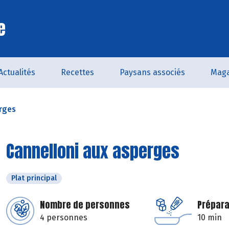
e
Actualités
Recettes
Paysans associés
Maga
rges
Cannelloni aux asperges
Plat principal
Nombre de personnes
Prépara
4 personnes
10 min