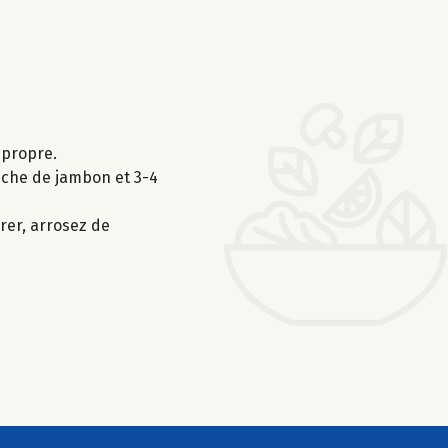
 propre.
anche de jambon et 3-4
vrer, arrosez de