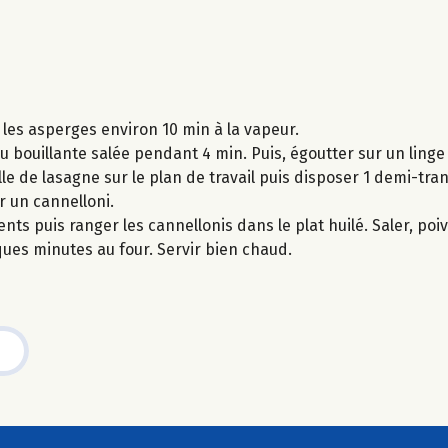
 les asperges environ 10 min à la vapeur.
u bouillante salée pendant 4 min. Puis, égoutter sur un linge
e de lasagne sur le plan de travail puis disposer 1 demi-tr
r un cannelloni.
ts puis ranger les cannellonis dans le plat huilé. Saler, poi
es minutes au four. Servir bien chaud.