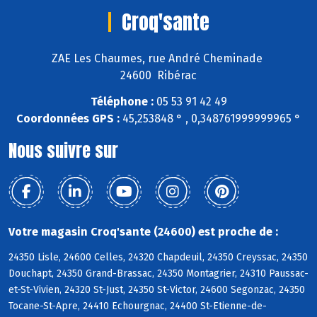
Croq'sante
ZAE Les Chaumes, rue André Cheminade
24600 Ribérac
Téléphone :
05 53 91 42 49
Coordonnées GPS :
45,253848 ° , 0,348761999999965 °
Nous suivre sur
Votre magasin Croq'sante (24600) est proche de :
24350 Lisle, 24600 Celles, 24320 Chapdeuil, 24350 Creyssac, 24350
Douchapt, 24350 Grand-Brassac, 24350 Montagrier, 24310 Paussac-
et-St-Vivien, 24320 St-Just, 24350 St-Victor, 24600 Segonzac, 24350
Tocane-St-Apre, 24410 Echourgnac, 24400 St-Etienne-de-