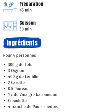
Préparation
45 min
Cuisson
30 min
Ingrédients
Pour 4 personnes
300 g de Tofu
3 Oignon
400 g de Lentille
2 Carotte
0.5 Poireau
1 c de Vinaigre balsamique
Ciboulette
4 tranche de Pains suédois