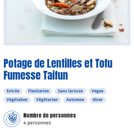
Potage de Lentilles et Tofu
Fumesse Taifun
Entrée
Flexitarien
Sans lactose
Vegan
Végétalien
Végétarien
Automne
Hiver
Nombre de personnes
4 personnes