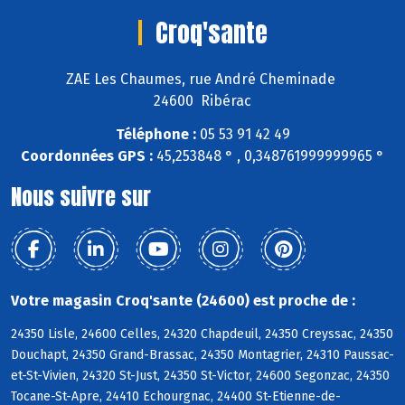
Croq'sante
ZAE Les Chaumes, rue André Cheminade
24600 Ribérac
Téléphone :
05 53 91 42 49
Coordonnées GPS :
45,253848 ° , 0,348761999999965 °
Nous suivre sur
Votre magasin Croq'sante (24600) est proche de :
24350 Lisle, 24600 Celles, 24320 Chapdeuil, 24350 Creyssac, 24350
Douchapt, 24350 Grand-Brassac, 24350 Montagrier, 24310 Paussac-
et-St-Vivien, 24320 St-Just, 24350 St-Victor, 24600 Segonzac, 24350
Tocane-St-Apre, 24410 Echourgnac, 24400 St-Etienne-de-