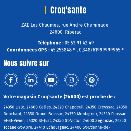
Croq'sante
ZAE Les Chaumes, rue André Cheminade
24600 Ribérac
Téléphone :
05 53 91 42 49
Coordonnées GPS :
45,253848 ° , 0,348761999999965 °
Nous suivre sur
Votre magasin Croq'sante (24600) est proche de :
24350 Lisle, 24600 Celles, 24320 Chapdeuil, 24350 Creyssac, 24350
Douchapt, 24350 Grand-Brassac, 24350 Montagrier, 24310 Paussac-
et-St-Vivien, 24320 St-Just, 24350 St-Victor, 24600 Segonzac, 24350
Tocane-St-Apre, 24410 Echourgnac, 24400 St-Etienne-de-