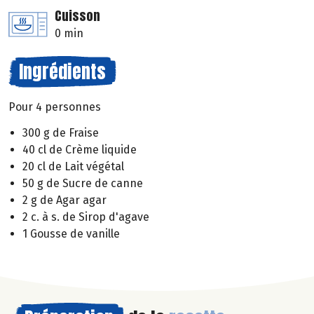
Cuisson
0 min
Ingrédients
Pour 4 personnes
300 g de Fraise
40 cl de Crème liquide
20 cl de Lait végétal
50 g de Sucre de canne
2 g de Agar agar
2 c. à s. de Sirop d'agave
1 Gousse de vanille