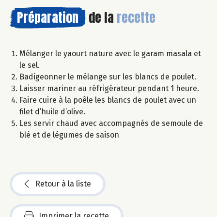
Préparation
de la
recette
Mélanger le yaourt nature avec le garam masala et
le sel.
Badigeonner le mélange sur les blancs de poulet.
Laisser mariner au réfrigérateur pendant 1 heure.
Faire cuire à la poêle les blancs de poulet avec un
filet d’huile d’olive.
Les servir chaud avec accompagnés de semoule de
blé et de légumes de saison
Retour à la liste
Imprimer la recette