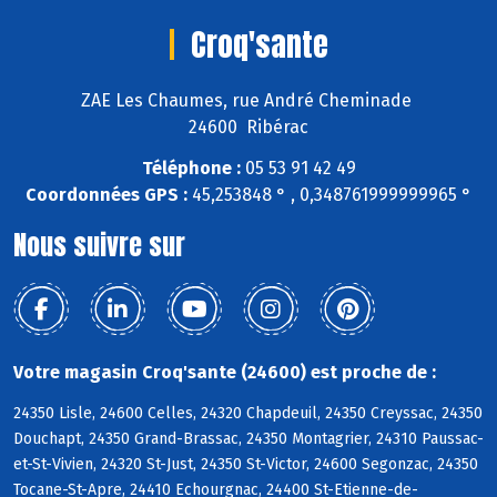
Croq'sante
ZAE Les Chaumes, rue André Cheminade
24600 Ribérac
Téléphone :
05 53 91 42 49
Coordonnées GPS :
45,253848 ° , 0,348761999999965 °
Nous suivre sur
Votre magasin Croq'sante (24600) est proche de :
24350 Lisle, 24600 Celles, 24320 Chapdeuil, 24350 Creyssac, 24350
Douchapt, 24350 Grand-Brassac, 24350 Montagrier, 24310 Paussac-
et-St-Vivien, 24320 St-Just, 24350 St-Victor, 24600 Segonzac, 24350
Tocane-St-Apre, 24410 Echourgnac, 24400 St-Etienne-de-