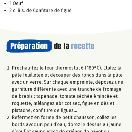
1 Oeuf
2 c. à s. de Confiture de figue
Préparation
de la
recette
Préchauffez le four thermostat 6 (180°C). Etalez la
pâte feuilletée et découper des ronds dans la pâte
avec un verre. Sur chaque empreinte, déposez une
garniture différente avec une tranche de fromage
de brebis : tapenade, tomate séchée émincée et
roquette, mélangez abricot sec, figue en dés et
pistache, confiture de figues…
Refermez en forme de petit chausson, collez les
bords avec un peu d’eau, dorez le dessus au jaune
d’oeuf et saupoudrez de graines de pavot ou