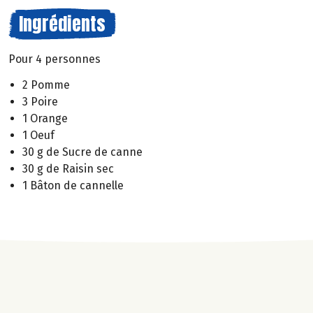
Ingrédients
Pour 4 personnes
2 Pomme
3 Poire
1 Orange
1 Oeuf
30 g de Sucre de canne
30 g de Raisin sec
1 Bâton de cannelle