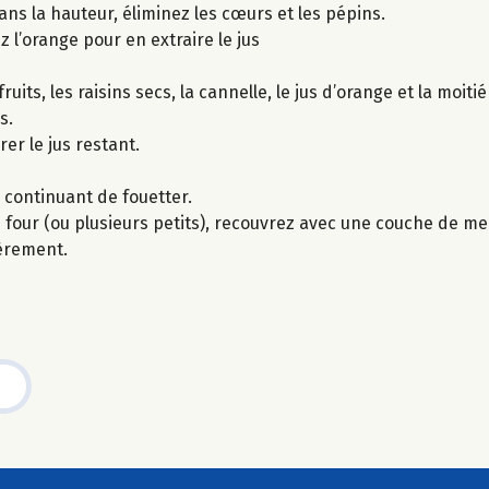
ns la hauteur, éliminez les cœurs et les pépins.
 l’orange pour en extraire le jus
its, les raisins secs, la cannelle, le jus d’orange et la moiti
s.
er le jus restant.
n continuant de fouetter.
four (ou plusieurs petits), recouvrez avec une couche de m
gèrement.