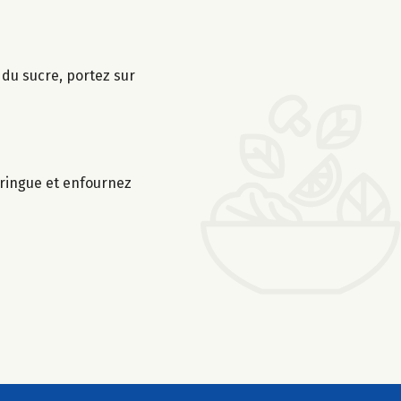
é du sucre, portez sur
eringue et enfournez