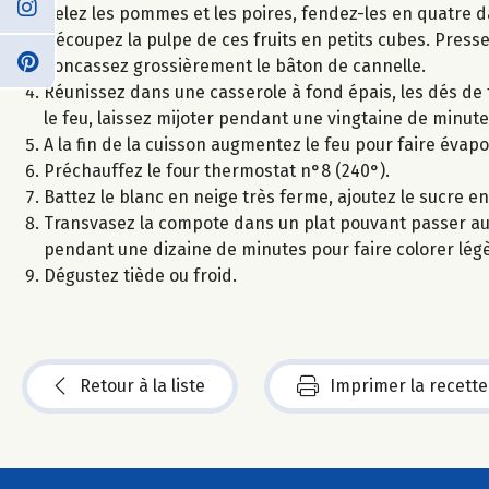
Pelez les pommes et les poires, fendez-les en quatre da
Découpez la pulpe de ces fruits en petits cubes. Pressez
Concassez grossièrement le bâton de cannelle.
Réunissez dans une casserole à fond épais, les dés de fru
le feu, laissez mijoter pendant une vingtaine de minute
A la fin de la cuisson augmentez le feu pour faire évapor
Préchauffez le four thermostat n°8 (240°).
Battez le blanc en neige très ferme, ajoutez le sucre e
Transvasez la compote dans un plat pouvant passer au 
pendant une dizaine de minutes pour faire colorer lé
Dégustez tiède ou froid.
Retour à la liste
Imprimer la recette