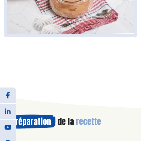
Préparation
de la
recette