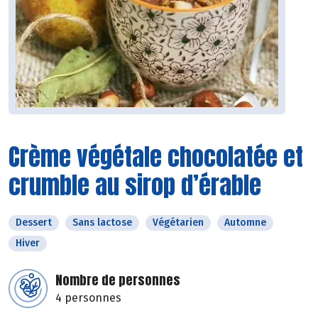
Crème végétale chocolatée et
crumble au sirop d’érable
Dessert
Sans lactose
Végétarien
Automne
Hiver
Nombre de personnes
4 personnes