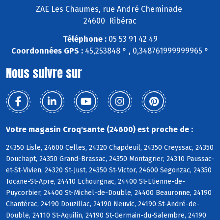
ZAE Les Chaumes, rue André Cheminade
24600 Ribérac
Téléphone :
05 53 91 42 49
Coordonnées GPS :
45,253848 ° , 0,348761999999965 °
Nous suivre sur
Votre magasin Croq'sante (24600) est proche de :
24350 Lisle, 24600 Celles, 24320 Chapdeuil, 24350 Creyssac, 24350
Douchapt, 24350 Grand-Brassac, 24350 Montagrier, 24310 Paussac-
et-St-Vivien, 24320 St-Just, 24350 St-Victor, 24600 Segonzac, 24350
Tocane-St-Apre, 24410 Echourgnac, 24400 St-Etienne-de-
Puycorbier, 24400 St-Michel-de-Double, 24400 Beauronne, 24190
Chantérac, 24190 Douzillac, 24190 Neuvic, 24190 St-André-de-
Double, 24110 St-Aquilin, 24190 St-Germain-du-Salembre, 24190