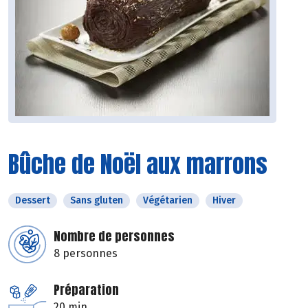
Bûche de Noël aux marrons
Dessert
Sans gluten
Végétarien
Hiver
Nombre de personnes
8 personnes
Préparation
20 min