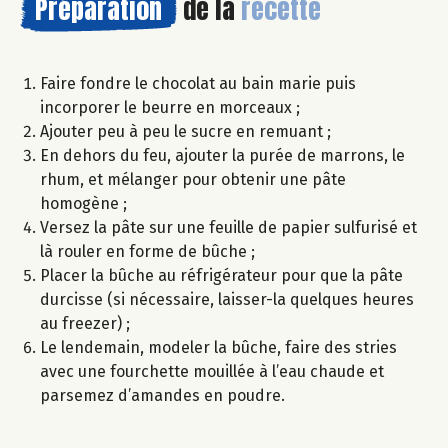
Préparation
de la
recette
Faire fondre le chocolat au bain marie puis
incorporer le beurre en morceaux ;
Ajouter peu à peu le sucre en remuant ;
En dehors du feu, ajouter la purée de marrons, le
rhum, et mélanger pour obtenir une pâte
homogène ;
Versez la pâte sur une feuille de papier sulfurisé et
là rouler en forme de bûche ;
Placer la bûche au réfrigérateur pour que la pâte
durcisse (si nécessaire, laisser-la quelques heures
au freezer) ;
Le lendemain, modeler la bûche, faire des stries
avec une fourchette mouillée à l’eau chaude et
parsemez d’amandes en poudre.