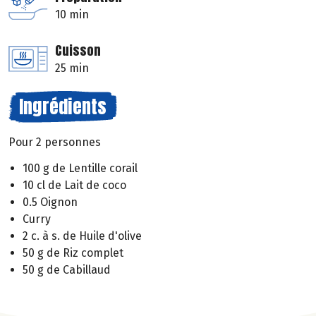
10 min
Cuisson
25 min
Ingrédients
Pour 2 personnes
100 g de Lentille corail
10 cl de Lait de coco
0.5 Oignon
Curry
2 c. à s. de Huile d'olive
50 g de Riz complet
50 g de Cabillaud