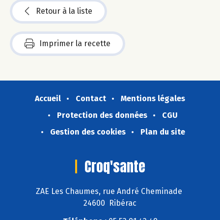
Retour à la liste
Imprimer la recette
Accueil
Contact
Mentions légales
Protection des données
CGU
Gestion des cookies
Plan du site
Croq'sante
ZAE Les Chaumes, rue André Cheminade
24600 Ribérac