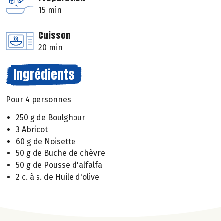
15 min
Cuisson
20 min
Ingrédients
Pour 4 personnes
250 g de Boulghour
3 Abricot
60 g de Noisette
50 g de Buche de chèvre
50 g de Pousse d'alfalfa
2 c. à s. de Huile d'olive