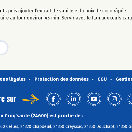
s puis ajouter l’extrait de vanille et la noix de coco râpée.
uire au four environ 45 min. Servir avec le flan aux œufs car
ons légales
Protection des données
CGU
Gestio
re sur
n Croq'sante (24600) est proche de :
600 Celles, 24320 Chapdeuil, 24350 Creyssac, 24350 Douchapt, 24350 G