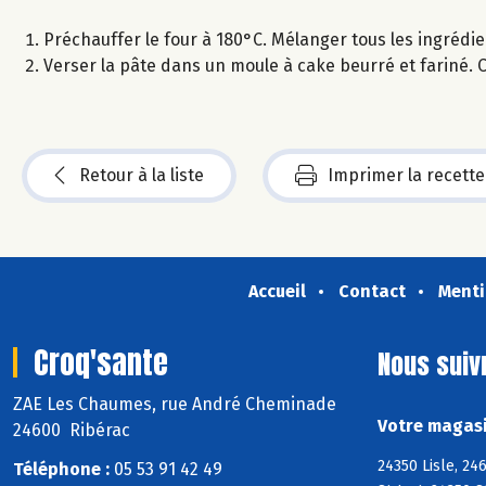
Préchauffer le four à 180°C. Mélanger tous les ingrédient
Verser la pâte dans un moule à cake beurré et fariné. C
Retour à la liste
Imprimer la recette
Accueil
Contact
Menti
Croq'sante
Nous suiv
ZAE Les Chaumes, rue André Cheminade
Votre magasi
24600 Ribérac
24350 Lisle, 24
Téléphone :
05 53 91 42 49