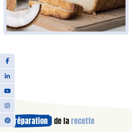
Préparation
de la
recette