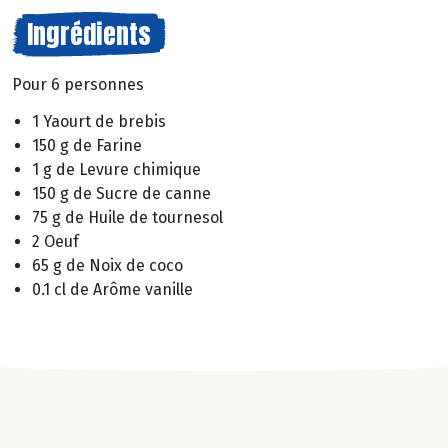
Ingrédients
Pour 6 personnes
1 Yaourt de brebis
150 g de Farine
1 g de Levure chimique
150 g de Sucre de canne
75 g de Huile de tournesol
2 Oeuf
65 g de Noix de coco
0.1 cl de Arôme vanille