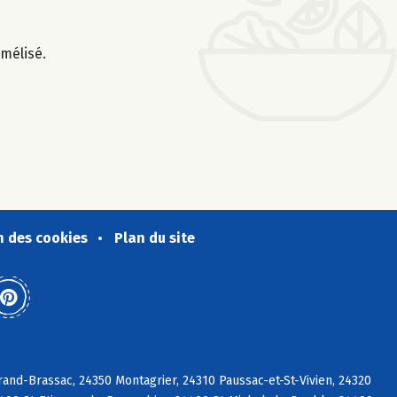
amélisé.
n des cookies
Plan du site
rand-Brassac, 24350 Montagrier, 24310 Paussac-et-St-Vivien, 24320