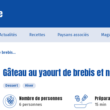
e
Actualités
Recettes
Paysans associés
Maga
brebis...
Gâteau au yaourt de brebis et 
Dessert
Hiver
Nombre de personnes
Prépara
6 personnes
15 min