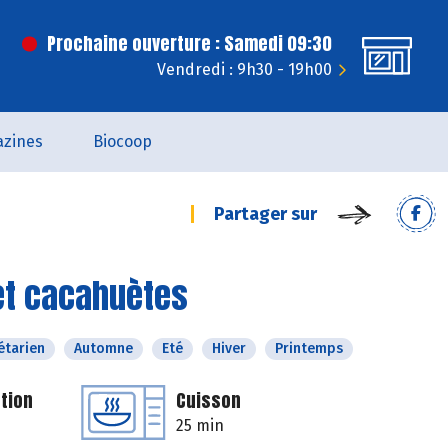
Prochaine ouverture : Samedi 09:30
Vendredi : 9h30 - 19h00
zines
Biocoop
Partager sur
et cacahuètes
étarien
Automne
Eté
Hiver
Printemps
tion
Cuisson
25 min