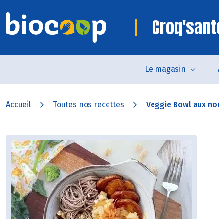
Croq'sant
Le magasin
Accueil
Toutes nos recettes
Veggie Bowl aux noui