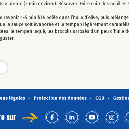
juste al dente (5 min environ). Réserver. Faire cuire les nouil
revenir 4-5 min à la poêle dans l’huile d’olive, puis mélange
 que la sauce soit évaporée et le tempeh légèrement caraméli
ées, le tempeh laqué, les brocolis arrosés d’un peu d’huile de
guster.
ons légales
Protection des données
CGU
Gestio
re sur