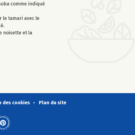
les soba comme indiqué
r le tamari avec le
sé.
 noisette et la
n des cookies
Plan du site