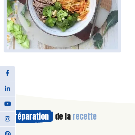
Préparation
de la
recette