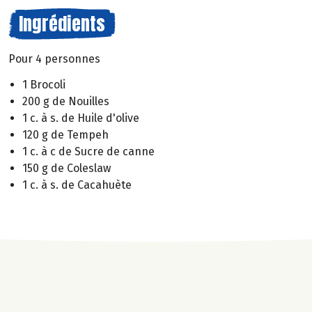
Ingrédients
Pour 4 personnes
1 Brocoli
200 g de Nouilles
1 c. à s. de Huile d'olive
120 g de Tempeh
1 c. à c de Sucre de canne
150 g de Coleslaw
1 c. à s. de Cacahuète