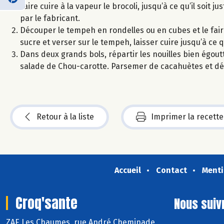
Faire cuire à la vapeur le brocoli, jusqu’à ce qu’il soit 
par le fabricant.
Découper le tempeh en rondelles ou en cubes et le faire 
sucre et verser sur le tempeh, laisser cuire jusqu’à ce
Dans deux grands bols, répartir les nouilles bien égoutt
salade de Chou-carotte. Parsemer de cacahuètes et dé
Retour à la liste
Imprimer la recette
Accueil
Contact
Menti
Croq'sante
Nous suiv
ZAE Les Chaumes, rue André Cheminade