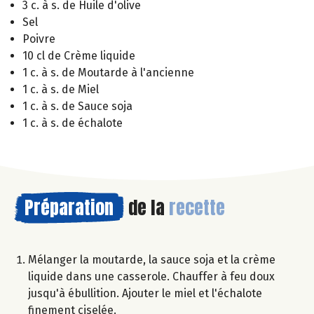
3 c. à s. de Huile d'olive
Sel
Poivre
10 cl de Crème liquide
1 c. à s. de Moutarde à l'ancienne
1 c. à s. de Miel
1 c. à s. de Sauce soja
1 c. à s. de échalote
Préparation
de la
recette
Mélanger la moutarde, la sauce soja et la crème
liquide dans une casserole. Chauffer à feu doux
jusqu'à ébullition. Ajouter le miel et l'échalote
finement ciselée.