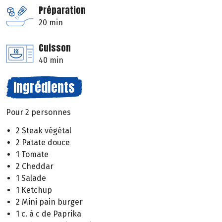
Préparation
20 min
Cuisson
40 min
Ingrédients
Pour 2 personnes
2 Steak végétal
2 Patate douce
1 Tomate
2 Cheddar
1 Salade
1 Ketchup
2 Mini pain burger
1 c. à c de Paprika