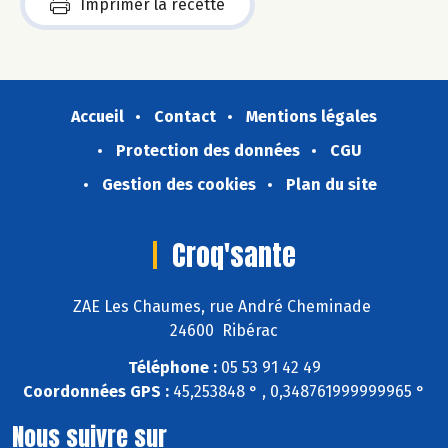
Imprimer la recette
Accueil
Contact
Mentions légales
Protection des données
CGU
Gestion des cookies
Plan du site
Croq'sante
ZAE Les Chaumes, rue André Cheminade
24600 Ribérac
Téléphone :
05 53 91 42 49
Coordonnées GPS :
45,253848 ° , 0,348761999999965 °
Nous suivre sur