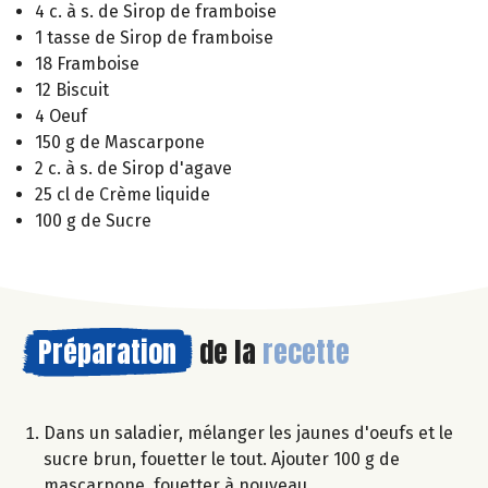
4 c. à s. de Sirop de framboise
1 tasse de Sirop de framboise
18 Framboise
12 Biscuit
4 Oeuf
150 g de Mascarpone
2 c. à s. de Sirop d'agave
25 cl de Crème liquide
100 g de Sucre
Préparation
de la
recette
Dans un saladier, mélanger les jaunes d'oeufs et le
sucre brun, fouetter le tout. Ajouter 100 g de
mascarpone, fouetter à nouveau.