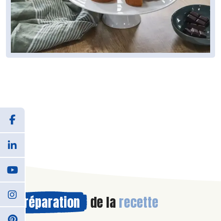
Préparation
de la
recette