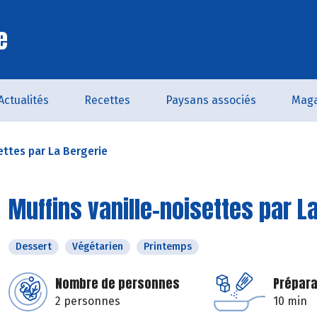
e
Actualités
Recettes
Paysans associés
Maga
ettes par La Bergerie
Muffins vanille-noisettes par L
Dessert
Végétarien
Printemps
Nombre de personnes
Prépara
2 personnes
10 min