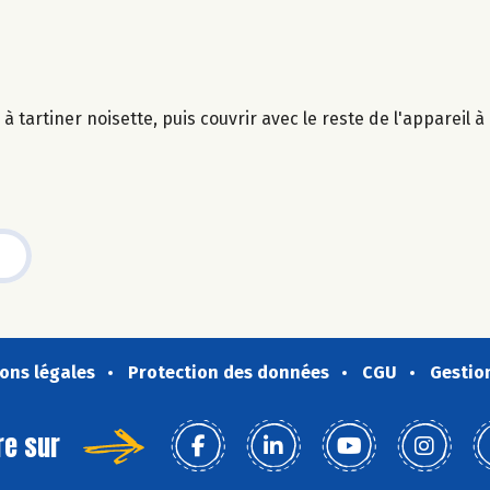
à tartiner noisette, puis couvrir avec le reste de l'appareil à
ons légales
Protection des données
CGU
Gestio
re sur