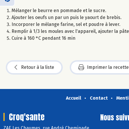
Mélanger le beurre en pommade et le sucre.
Ajouter les oeufs un par un puis le yaourt de brebis.
Incorporer le mélange farine, sel et poudre à lever.
Remplir à 1/3 les moules avec l'appareil, ajouter la pâte 
Cuire à 160 °C pendant 16 min
Retour à la liste
Imprimer la recette
Accueil
Contact
Menti
Croq'sante
Nous suiv
ZAE Les Chaumes, rue André Cheminade