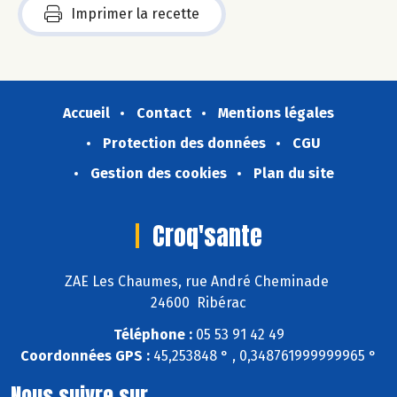
Imprimer la recette
Accueil
Contact
Mentions légales
Protection des données
CGU
Gestion des cookies
Plan du site
Croq'sante
ZAE Les Chaumes, rue André Cheminade
24600 Ribérac
Téléphone :
05 53 91 42 49
Coordonnées GPS :
45,253848 ° , 0,348761999999965 °
Nous suivre sur