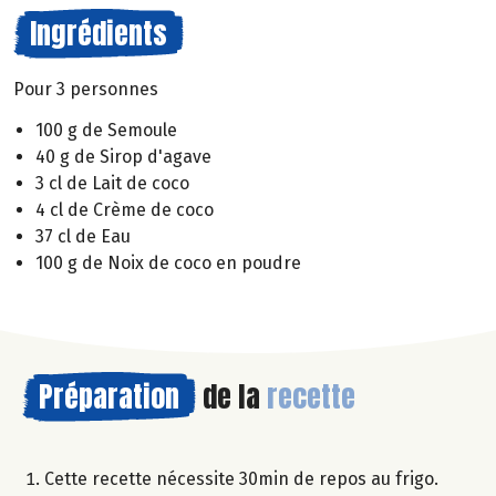
Ingrédients
Pour 3 personnes
100 g de Semoule
40 g de Sirop d'agave
3 cl de Lait de coco
4 cl de Crème de coco
37 cl de Eau
100 g de Noix de coco en poudre
Préparation
de la
recette
Cette recette nécessite 30min de repos au frigo.