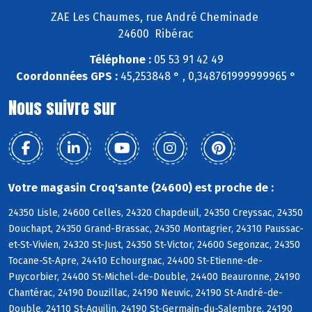
ZAE Les Chaumes, rue André Cheminade
24600 Ribérac
Téléphone :
05 53 91 42 49
Coordonnées GPS :
45,253848 ° , 0,348761999999965 °
Nous suivre sur
Votre magasin Croq'sante (24600) est proche de :
24350 Lisle, 24600 Celles, 24320 Chapdeuil, 24350 Creyssac, 24350
Douchapt, 24350 Grand-Brassac, 24350 Montagrier, 24310 Paussac-
et-St-Vivien, 24320 St-Just, 24350 St-Victor, 24600 Segonzac, 24350
Tocane-St-Apre, 24410 Echourgnac, 24400 St-Etienne-de-
Puycorbier, 24400 St-Michel-de-Double, 24400 Beauronne, 24190
Chantérac, 24190 Douzillac, 24190 Neuvic, 24190 St-André-de-
Double, 24110 St-Aquilin, 24190 St-Germain-du-Salembre, 24190