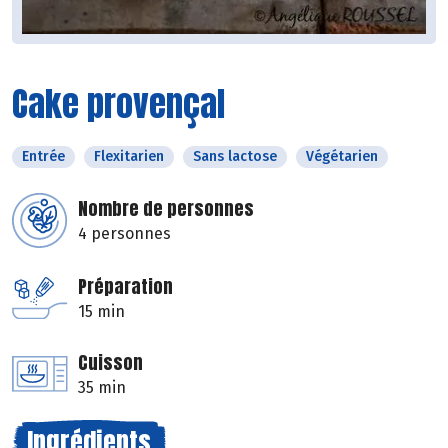
Cake provençal
Entrée
Flexitarien
Sans lactose
Végétarien
Nombre de personnes
4 personnes
Préparation
15 min
Cuisson
35 min
Ingrédients