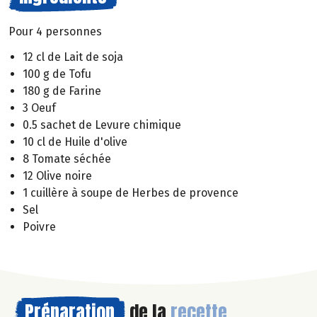
Pour 4 personnes
12 cl de Lait de soja
100 g de Tofu
180 g de Farine
3 Oeuf
0.5 sachet de Levure chimique
10 cl de Huile d'olive
8 Tomate séchée
12 Olive noire
1 cuillère à soupe de Herbes de provence
Sel
Poivre
Préparation
de la
recette