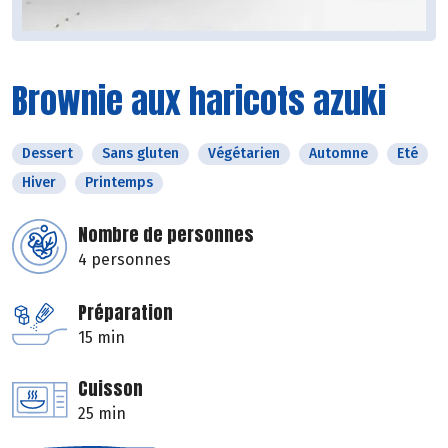
Brownie aux haricots azuki
Dessert
Sans gluten
Végétarien
Automne
Eté
Hiver
Printemps
Nombre de personnes
4 personnes
Préparation
15 min
Cuisson
25 min