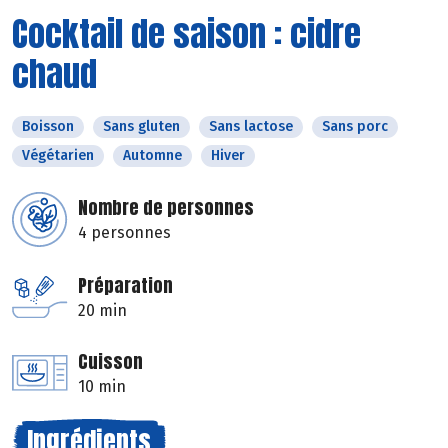
Cocktail de saison : cidre
chaud
Boisson
Sans gluten
Sans lactose
Sans porc
Végétarien
Automne
Hiver
Nombre de personnes
4 personnes
Préparation
20 min
Cuisson
10 min
Ingrédients