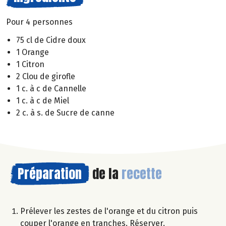
Pour 4 personnes
75 cl de Cidre doux
1 Orange
1 Citron
2 Clou de girofle
1 c. à c de Cannelle
1 c. à c de Miel
2 c. à s. de Sucre de canne
Préparation
de la
recette
Prélever les zestes de l'orange et du citron puis
couper l'orange en tranches. Réserver.