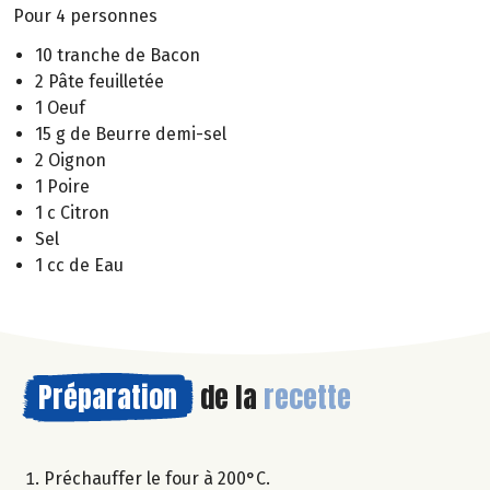
Pour 4 personnes
10 tranche de Bacon
2 Pâte feuilletée
1 Oeuf
15 g de Beurre demi-sel
2 Oignon
1 Poire
1 c Citron
Sel
1 cc de Eau
Préparation
de la
recette
Préchauffer le four à 200°C.