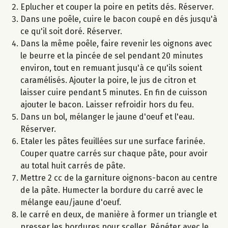
Eplucher et couper la poire en petits dés. Réserver.
Dans une poêle, cuire le bacon coupé en dés jusqu'à
ce qu'il soit doré. Réserver.
Dans la même poêle, faire revenir les oignons avec
le beurre et la pincée de sel pendant 20 minutes
environ, tout en remuant jusqu'à ce qu'ils soient
caramélisés. Ajouter la poire, le jus de citron et
laisser cuire pendant 5 minutes. En fin de cuisson
ajouter le bacon. Laisser refroidir hors du feu.
Dans un bol, mélanger le jaune d'oeuf et l'eau.
Réserver.
Etaler les pâtes feuillées sur une surface farinée.
Couper quatre carrés sur chaque pâte, pour avoir
au total huit carrés de pâte.
Mettre 2 cc de la garniture oignons-bacon au centre
de la pâte. Humecter la bordure du carré avec le
mélange eau/jaune d'oeuf.
le carré en deux, de manière à former un triangle et
presser les bordures pour sceller. Répéter avec le