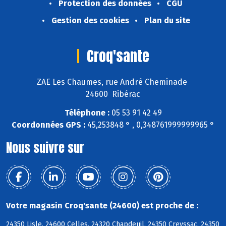
Protection des données
CGU
Gestion des cookies
Plan du site
Croq'sante
ZAE Les Chaumes, rue André Cheminade
24600 Ribérac
Téléphone :
05 53 91 42 49
Coordonnées GPS :
45,253848 ° , 0,348761999999965 °
Nous suivre sur
Votre magasin Croq'sante (24600) est proche de :
24350 Lisle, 24600 Celles, 24320 Chapdeuil, 24350 Creyssac, 24350