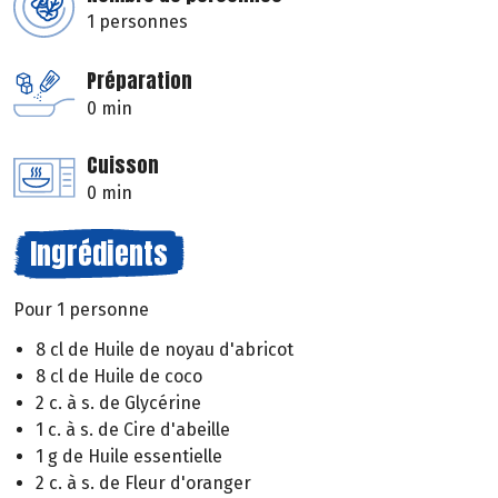
1 personnes
Préparation
0 min
Cuisson
0 min
Ingrédients
Pour 1 personne
8 cl de Huile de noyau d'abricot
8 cl de Huile de coco
2 c. à s. de Glycérine
1 c. à s. de Cire d'abeille
1 g de Huile essentielle
2 c. à s. de Fleur d'oranger