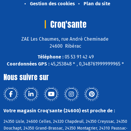
Gestion des cookies
Plan du site
Croq'sante
ZAE Les Chaumes, rue André Cheminade
24600 Ribérac
Téléphone :
05 53 91 42 49
Coordonnées GPS :
45,253848 ° , 0,348761999999965 °
Nous suivre sur
Votre magasin Croq'sante (24600) est proche de :
24350 Lisle, 24600 Celles, 24320 Chapdeuil, 24350 Creyssac, 24350
Douchapt, 24350 Grand-Brassac, 24350 Montagrier, 24310 Paussac-