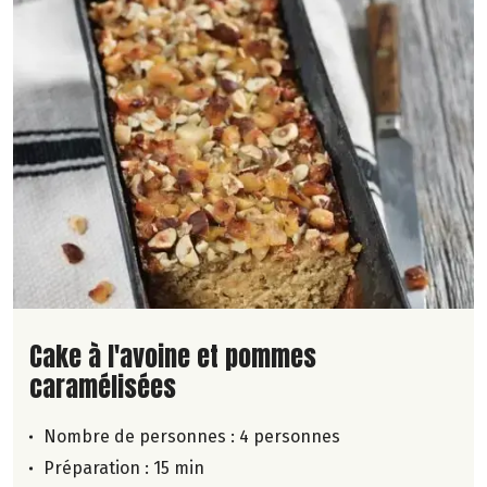
Lire la suite de la recette
Cake à l'avoine et pommes
caramélisées
Nombre de personnes :
4 personnes
Préparation : 15 min