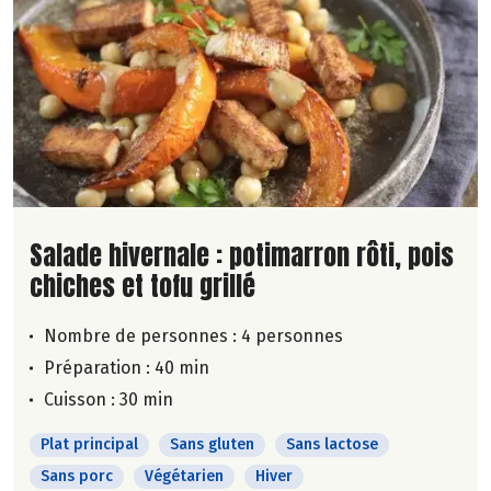
Lire la suite de la recette
Salade hivernale : potimarron rôti, pois
chiches et tofu grillé
Nombre de personnes :
4 personnes
Préparation : 40 min
Cuisson : 30 min
Plat principal
Sans gluten
Sans lactose
Sans porc
Végétarien
Hiver