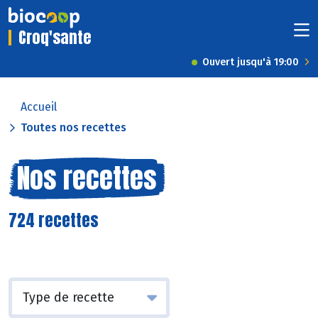
Croq'sante
Ouvert jusqu'à 19:00
Accueil
Toutes nos recettes
Nos recettes
724 recettes