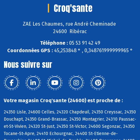
Croq'sante
ZAE Les Chaumes, rue André Cheminade
24600 Ribérac
Téléphone :
05 53 91 42 49
Coordonnées GPS :
45,253848 ° , 0,348761999999965 °
Nous suivre sur
Votre magasin Croq'sante (24600) est proche de :
24350 Lisle, 24600 Celles, 24320 Chapdeuil, 24350 Creyssac, 24350
Douchapt, 24350 Grand-Brassac, 24350 Montagrier, 24310 Paussac-
et-St-Vivien, 24320 St-Just, 24350 St-Victor, 24600 Segonzac, 24350
Tocane-St-Apre, 24410 Echourgnac, 24400 St-Etienne-de-