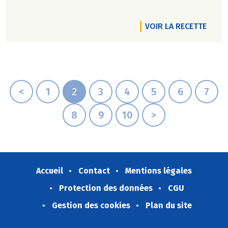
VOIR LA RECETTE
<
1
2
3
4
5
6
7
8
9
10
>
Accueil
Contact
Mentions légales
Protection des données
CGU
Gestion des cookies
Plan du site